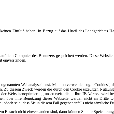
keinen Einfluß haben. In Bezug auf das Urteil des Landgerichtes Ha
te auf dem Computer des Benutzers gespeichert werden. Diese Website
t einverstanden.
sogenannten Webanalysedienst. Matomo verwendet sog. „Cookies“, da
en. Zu diesem Zweck werden die durch den Cookie erzeugten Nutzungsi
der Webseitenoptimierung unsererseits dient. Ihre IP-Adresse wird be
nen über Ihre Benutzung dieser Webseite werden nicht an Dritte w
 jedoch sein, dass Sie in diesem Fall gegebenenfalls nicht sämtliche 
m Besuch nicht einverstanden sind, dann können Sie der Speicherung