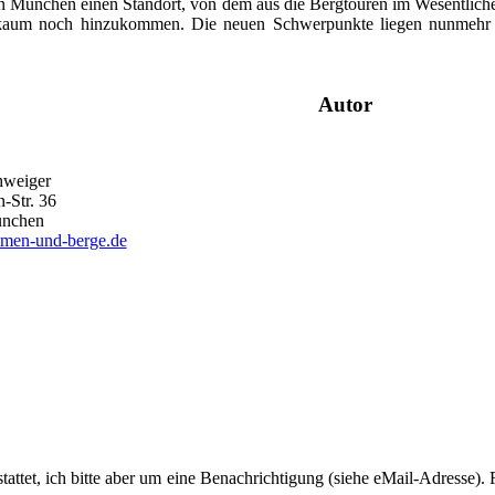
in München einen Standort, von dem aus die Bergtouren im Wesentlichen
um noch hinzukommen. Die neuen Schwerpunkte liegen nunmehr in 
Autor
hweiger
-Str. 36
nchen
men-und-berge.de
tattet, ich bitte aber um eine Benachrichtigung (siehe eMail-Adresse)