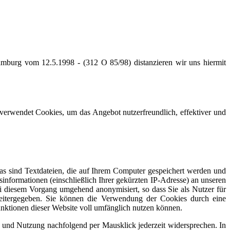
mburg vom 12.5.1998 - (312 O 85/98) distanzieren wir uns hiermit
 verwendet Cookies, um das Angebot nutzerfreundlich, effektiver und
s sind Textdateien, die auf Ihrem Computer gespeichert werden und
nformationen (einschließlich Ihrer gekürzten IP-Adresse) an unseren
i diesem Vorgang umgehend anonymisiert, so dass Sie als Nutzer für
eitergegeben. Sie können die Verwendung der Cookies durch eine
Funktionen dieser Website voll umfänglich nutzen können.
 und Nutzung nachfolgend per Mausklick jederzeit widersprechen. In