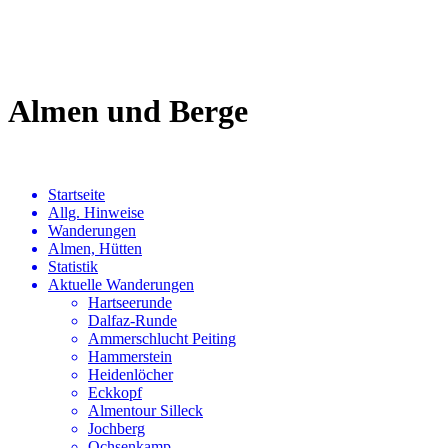
Almen und Berge
Startseite
Allg. Hinweise
Wanderungen
Almen, Hütten
Statistik
Aktuelle Wanderungen
Hartseerunde
Dalfaz-Runde
Ammerschlucht Peiting
Hammerstein
Heidenlöcher
Eckkopf
Almentour Silleck
Jochberg
Ochsenkamp