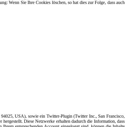
ung: Wenn Sie Ihre Cookies löschen, so hat dies zur Folge, dass auch
94025, USA), sowie ein Twitter-Plugin (Twitter Inc., San Francisco,
hergestellt. Diese Netzwerke erhalten dadurch die Information, dass
n Ihrem entsprechenden Account eingeloggt sind, können die Inhalte