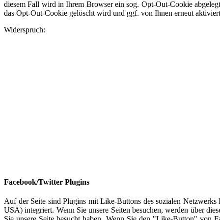
diesem Fall wird in Ihrem Browser ein sog. Opt-Out-Cookie abgelegt,
das Opt-Out-Cookie gelöscht wird und ggf. von Ihnen erneut aktivie
Widerspruch:
Facebook/Twitter Plugins
Auf der Seite sind Plugins mit Like-Buttons des sozialen Netzwerks
USA) integriert. Wenn Sie unsere Seiten besuchen, werden über dies
Sie unsere Seite besucht haben. Wenn Sie den "Like-Button" von Fa