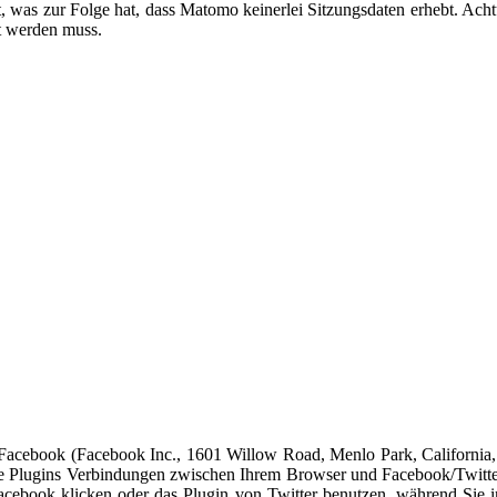
 was zur Folge hat, dass Matomo keinerlei Sitzungsdaten erhebt. Acht
rt werden muss.
 Facebook (Facebook Inc., 1601 Willow Road, Menlo Park, California, 
e Plugins Verbindungen zwischen Ihrem Browser und Facebook/Twitter 
cebook klicken oder das Plugin von Twitter benutzen, während Sie i