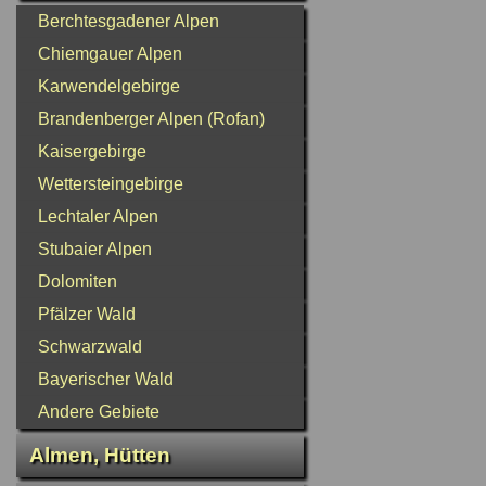
Berchtesgadener Alpen
Chiemgauer Alpen
Karwendelgebirge
Brandenberger Alpen (Rofan)
Kaisergebirge
Wettersteingebirge
Lechtaler Alpen
Stubaier Alpen
Dolomiten
Pfälzer Wald
Schwarzwald
Bayerischer Wald
Andere Gebiete
Almen, Hütten