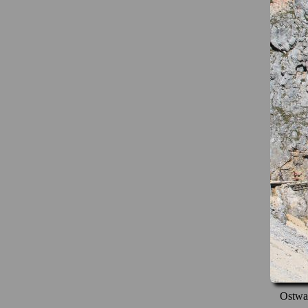
Ostwan