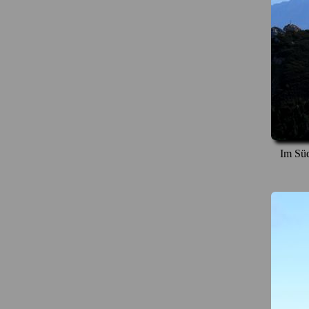
Im Süd