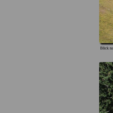
Blick n